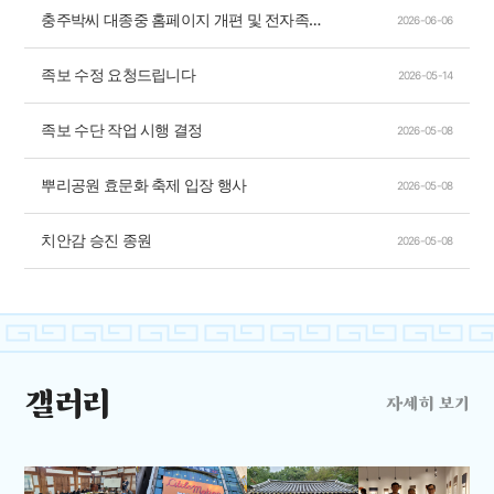
충주박씨 대종중 홈페이지 개편 및 전자족보 수단 완료
2026-06-06
족보 수정 요청드립니다
2026-05-14
족보 수단 작업 시행 결정
2026-05-08
뿌리공원 효문화 축제 입장 행사
2026-05-08
치안감 승진 종원
2026-05-08
갤러리
자세히 보기